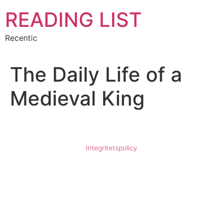
Hoppa
READING LIST
till
innehåll
Recentic
The Daily Life of a
Medieval King
Integritetspolicy