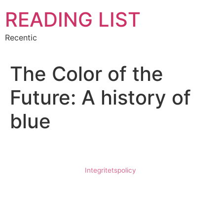
Hoppa
READING LIST
till
innehåll
Recentic
The Color of the
Future: A history of
blue
Integritetspolicy